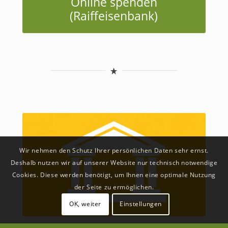
Online spenden
(Raiffeisenbank)
Wir nehmen den Schutz Ihrer persönlichen Daten sehr ernst.
Deshalb nutzen wir auf unserer Website nur technisch notwendige
Cookies. Diese werden benötigt, um Ihnen eine optimale Nutzung
der Seite zu ermöglichen.
OK, weiter
Einstellungen