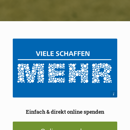
Raiffeisenbank im Oberland
Einfach & direkt online spenden