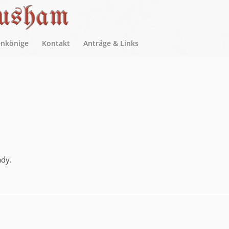
enkönige
Kontakt
Anträge & Links
ady.