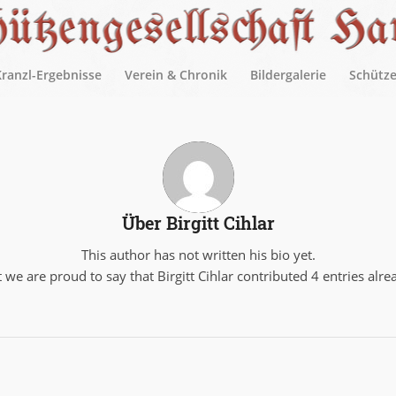
Kranzl-Ergebnisse
Verein & Chronik
Bildergalerie
Schütz
Über
Birgitt Cihlar
This author has not written his bio yet.
 we are proud to say that
Birgitt Cihlar
contributed 4 entries alre